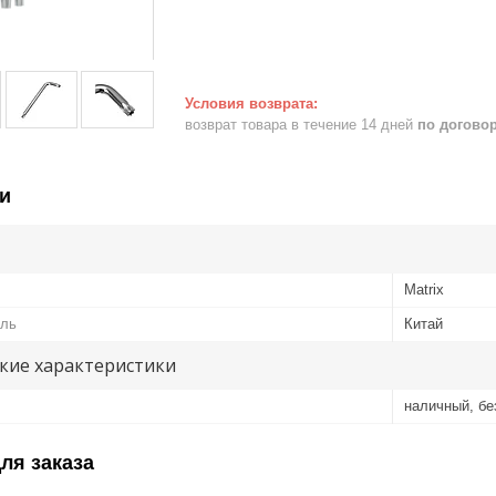
возврат товара в течение 14 дней
по догово
и
Matrix
ель
Китай
кие характеристики
наличный, б
ля заказа