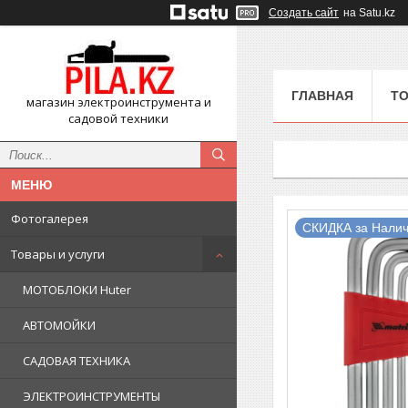
Создать сайт
на Satu.kz
ГЛАВНАЯ
ТО
магазин электроинструмента и
садовой техники
Фотогалерея
СКИДКА за Налич
Товары и услуги
МОТОБЛОКИ Huter
АВТОМОЙКИ
САДОВАЯ ТЕХНИКА
ЭЛЕКТРОИНСТРУМЕНТЫ