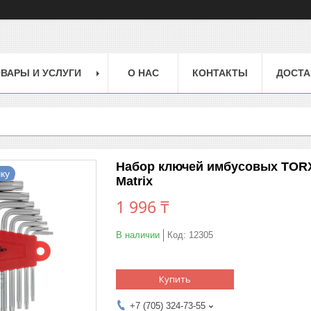
ВАРЫ И УСЛУГИ
О НАС
КОНТАКТЫ
ДОСТА
Набор ключей имбусовых TORX, 9
ку
Matrix
1 996 ₸
В наличии
Код:
12305
Купить
+7 (705) 324-73-55