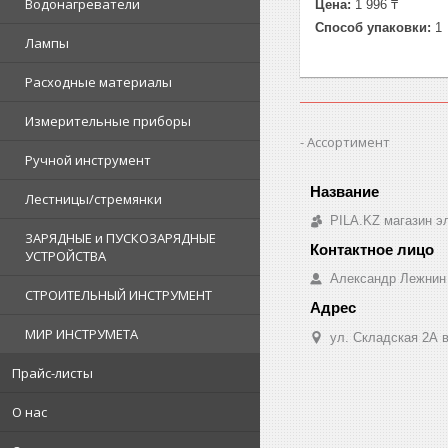
Водонагреватели
Цена:
1 996 ₸
Способ упаковки:
1
Лампы
Расходные материалы
Измерительные приборы
Ассортимент
Ручной инструмент
Лестницы/стремянки
PILA.KZ магазин э
ЗАРЯДНЫЕ и ПУСКОЗАРЯДНЫЕ
УСТРОЙСТВА
Александр Лежнин
СТРОИТЕЛЬНЫЙ ИНСТРУМЕНТ
МИР ИНСТРУМЕТА
ул. Складская 2А в
Прайс-листы
О нас