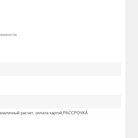
ренности
езналичный расчет, оплата картой,РАССРОЧКА