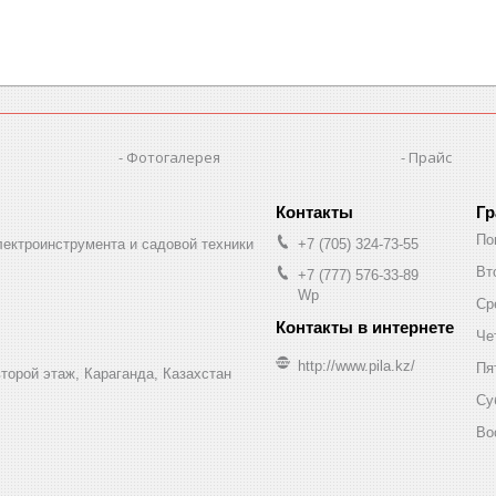
Фотогалерея
Прайс
Гр
По
лектроинструмента и садовой техники
+7 (705) 324-73-55
Вт
+7 (777) 576-33-89
Wp
Ср
Че
http://www.pila.kz/
Пя
торой этаж, Караганда, Казахстан
Су
Во