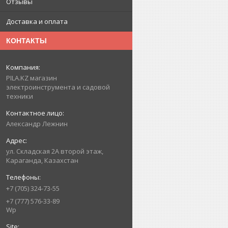
Отзывы
Доставка и оплата
КОНТАКТЫ
PILA.KZ магазин
электроинструмента и садовой
техники
Александр Лежнин
ул. Складская 2А второй этаж,
Караганда, Казахстан
+7 (705) 324-73-55
+7 (777) 576-33-89
Wp