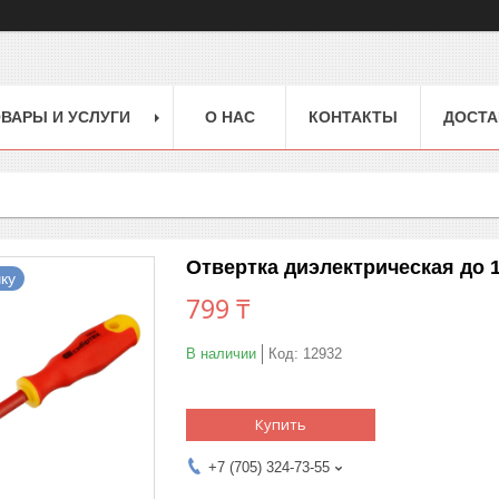
ВАРЫ И УСЛУГИ
О НАС
КОНТАКТЫ
ДОСТА
Отвертка диэлектрическая до 1
ку
799 ₸
В наличии
Код:
12932
Купить
+7 (705) 324-73-55