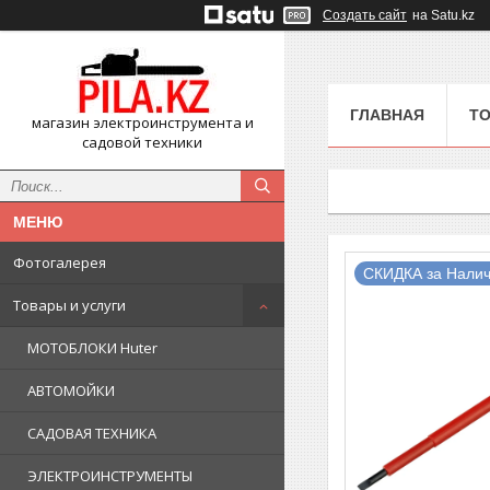
Создать сайт
на Satu.kz
ГЛАВНАЯ
ТО
магазин электроинструмента и
садовой техники
Фотогалерея
СКИДКА за Налич
Товары и услуги
МОТОБЛОКИ Huter
АВТОМОЙКИ
САДОВАЯ ТЕХНИКА
ЭЛЕКТРОИНСТРУМЕНТЫ