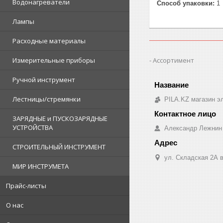
Водонагреватели
Способ упаковки:
1
Лампы
Расходные материалы
Ассортимент
Измерительные приборы
Ручной инструмент
Лестницы/стремянки
PILA.KZ магазин э
ЗАРЯДНЫЕ и ПУСКОЗАРЯДНЫЕ
УСТРОЙСТВА
Александр Лежнин
СТРОИТЕЛЬНЫЙ ИНСТРУМЕНТ
ул. Складская 2А в
МИР ИНСТРУМЕТА
Прайс-листы
О нас