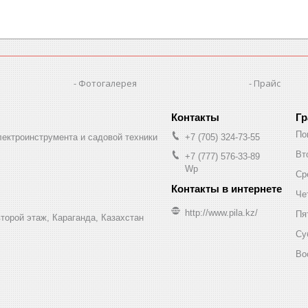
Фотогалерея
Прайс
Гр
По
лектроинструмента и садовой техники
+7 (705) 324-73-55
Вт
+7 (777) 576-33-89
Wp
Ср
Че
http://www.pila.kz/
Пя
торой этаж, Караганда, Казахстан
Су
Во