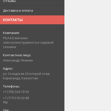
Отзывы
Доставка и оплата
КОНТАКТЫ
PILA.KZ магазин
электроинструмента и садовой
техники
Александр Лежнин
ул. Складская 2А второй этаж,
Караганда, Казахстан
+7 (705) 324-73-55
+7 (777) 576-33-89
Wp