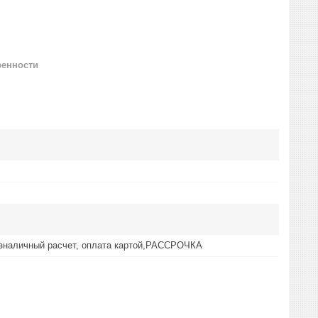
ренности
езналичный расчет, оплата картой,РАССРОЧКА