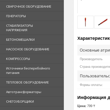
СВАРОЧНОЕ ОБОРУДОВАНИЕ
ГЕНЕРАТОРЫ
СТАБИЛИЗАТОРЫ
НАПРЯЖЕНИЯ
Характеристик
БЕТОНОМЕШАЛКИ
НАСОСНОЕ ОБОРУДОВАНИЕ
Основные атри
КОМПРЕССОРЫ
Производитель
Страна производит
Источники бесперебойного
питания
Пользовательс
ТЕПЛОВОЕ ОБОРУДОВАНИЕ
Формы оплаты:
Автотрансформаторы
Информация д
СНЕГОУБОРЩИКИ
Цена:
799 ₸