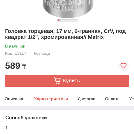
Головка торцевая, 17 мм, 6-гранная, CrV, под
квадрат 1/2", хромированная// Matrix
В наличии
Код: 13117
Розница
589
₸
Купить
Описание
Характеристики
Доставка
Оплата
Ус
Способ упаковки
1