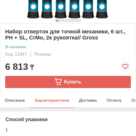
Набор отверток для точной механики, 6 шт.,
PH + SL, CrMo, 2к рукоятка// Gross
В наличии
Код: 13347
Розница
6 813
₸
Купить
Описание
Характеристики
Доставка
Оплата
Ус
Способ упаковки
1