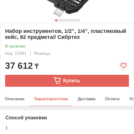
Набор инструментов, 1/2", 1/4", пластиковый
кейс, 82 предмета// Сибртех
В наличии
Код: 13391
Розница
37 612
₸
Купить
Описание
Характеристики
Доставка
Оплата
Ус
Способ упаковки
1