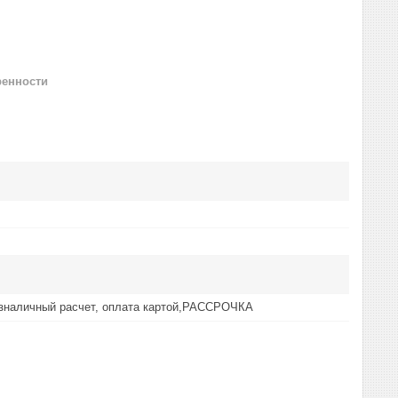
ренности
езналичный расчет, оплата картой,РАССРОЧКА