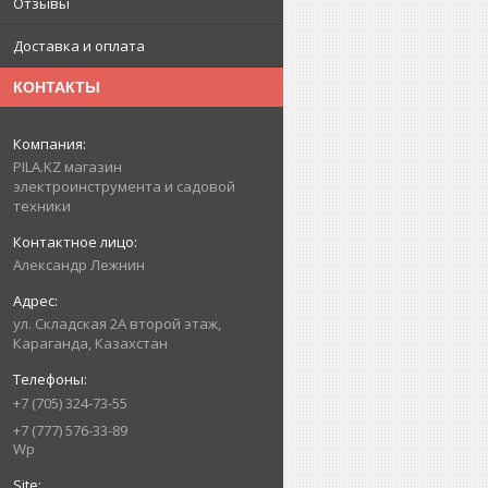
Отзывы
Доставка и оплата
КОНТАКТЫ
PILA.KZ магазин
электроинструмента и садовой
техники
Александр Лежнин
ул. Складская 2А второй этаж,
Караганда, Казахстан
+7 (705) 324-73-55
+7 (777) 576-33-89
Wp