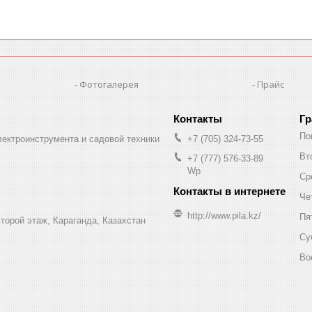
Фотогалерея
Прайс
Гр
По
лектроинструмента и садовой техники
+7 (705) 324-73-55
Вт
+7 (777) 576-33-89
Wp
Ср
Че
http://www.pila.kz/
Пя
торой этаж, Караганда, Казахстан
Су
Во