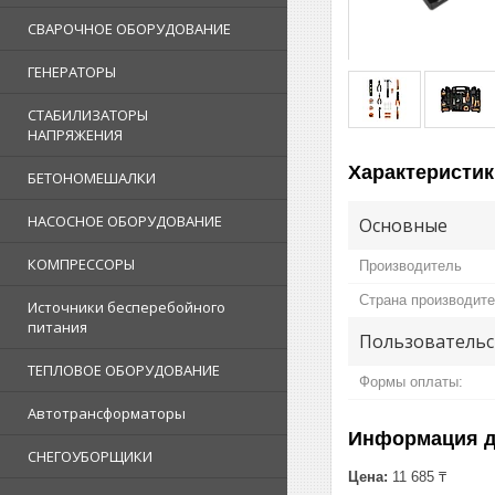
СВАРОЧНОЕ ОБОРУДОВАНИЕ
ГЕНЕРАТОРЫ
СТАБИЛИЗАТОРЫ
НАПРЯЖЕНИЯ
Характеристик
БЕТОНОМЕШАЛКИ
НАСОСНОЕ ОБОРУДОВАНИЕ
Основные
КОМПРЕССОРЫ
Производитель
Страна производит
Источники бесперебойного
питания
Пользовательс
ТЕПЛОВОЕ ОБОРУДОВАНИЕ
Формы оплаты:
Автотрансформаторы
Информация д
СНЕГОУБОРЩИКИ
Цена:
11 685 ₸