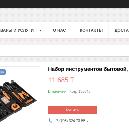
ВАРЫ И УСЛУГИ
О НАС
КОНТАКТЫ
ДОСТА
Набор инструментов бытовой, 1
ку
11 685 ₸
В наличии
Код:
135645
Купить
+7 (705) 324-73-55