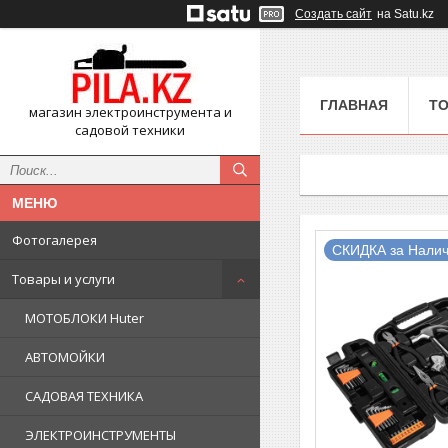
Создать сайт
на Satu.kz
ГЛАВНАЯ
ТО
магазин электроинструмента и
садовой техники
Фотогалерея
СКИДКА за Налич
Товары и услуги
МОТОБЛОКИ Huter
АВТОМОЙКИ
САДОВАЯ ТЕХНИКА
ЭЛЕКТРОИНСТРУМЕНТЫ