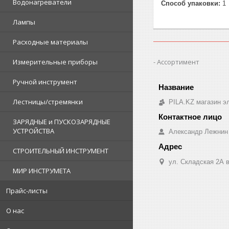
Водонагреватели
Способ упаковки:
1
Лампы
Расходные материалы
Ассортимент
Измерительные приборы
Ручной инструмент
Лестницы/стремянки
PILA.KZ магазин э
ЗАРЯДНЫЕ и ПУСКОЗАРЯДНЫЕ
УСТРОЙСТВА
Александр Лежнин
СТРОИТЕЛЬНЫЙ ИНСТРУМЕНТ
ул. Складская 2А в
МИР ИНСТРУМЕТА
Прайс-листы
О нас