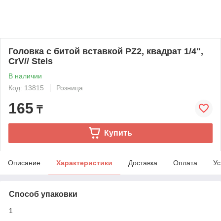
Головка с битой вставкой PZ2, квадрат 1/4",
CrV// Stels
В наличии
Код: 13815
Розница
165
₸
Купить
Описание
Характеристики
Доставка
Оплата
Ус
Способ упаковки
1