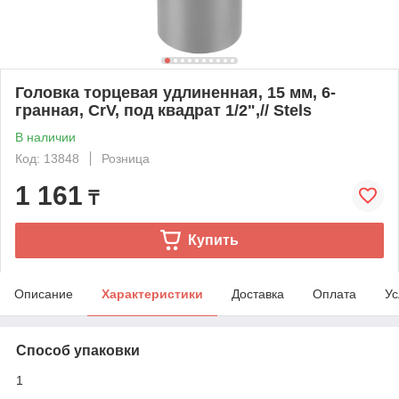
Головка торцевая удлиненная, 15 мм, 6-
гранная, CrV, под квадрат 1/2",// Stels
В наличии
Код: 13848
Розница
1 161
₸
Купить
Описание
Характеристики
Доставка
Оплата
Ус
Способ упаковки
1