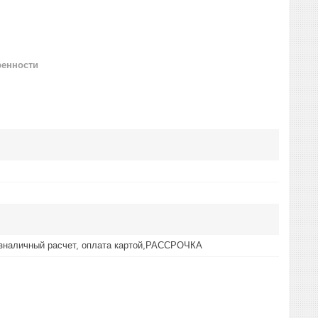
ренности
езналичный расчет, оплата картой,РАССРОЧКА