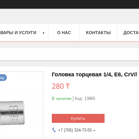
ВАРЫ И УСЛУГИ
О НАС
КОНТАКТЫ
ДОСТА
Головка торцевая 1/4, Е6, CrV// 
ку
280 ₸
В наличии
Код:
13865
Купить
+7 (705) 324-73-55