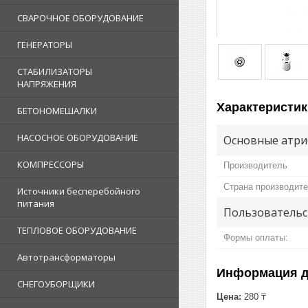
СВАРОЧНОЕ ОБОРУДОВАНИЕ
ГЕНЕРАТОРЫ
СТАБИЛИЗАТОРЫ
НАПРЯЖЕНИЯ
Характеристик
БЕТОНОМЕШАЛКИ
НАСОСНОЕ ОБОРУДОВАНИЕ
Основные атри
КОМПРЕССОРЫ
Производитель
Страна производит
Источники бесперебойного
питания
Пользовательс
ТЕПЛОВОЕ ОБОРУДОВАНИЕ
Формы оплаты:
Автотрансформаторы
Информация д
СНЕГОУБОРЩИКИ
Цена:
280 ₸