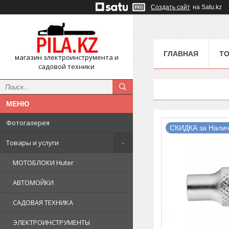
Создать сайт
на Satu.kz
ГЛАВНАЯ
ТО
магазин электроинструмента и
садовой техники
Фотогалерея
СКИДКА за Налич
Товары и услуги
МОТОБЛОКИ Huter
АВТОМОЙКИ
САДОВАЯ ТЕХНИКА
ЭЛЕКТРОИНСТРУМЕНТЫ