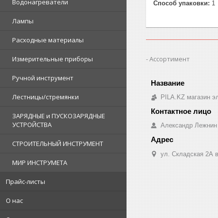
Водонагреватели
Способ упаковки:
1
Лампы
Расходные материалы
Ассортимент
Измерительные приборы
Ручной инструмент
Лестницы/стремянки
PILA.KZ магазин э
ЗАРЯДНЫЕ и ПУСКОЗАРЯДНЫЕ
УСТРОЙСТВА
Александр Лежнин
СТРОИТЕЛЬНЫЙ ИНСТРУМЕНТ
ул. Складская 2А в
МИР ИНСТРУМЕТА
Прайс-листы
О нас