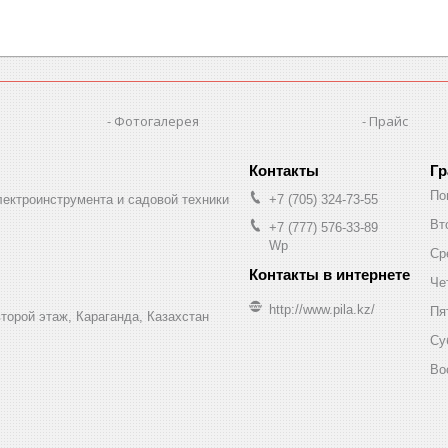
Фотогалерея
Прайс
Гр
По
лектроинструмента и садовой техники
+7 (705) 324-73-55
Вт
+7 (777) 576-33-89
Wp
Ср
Че
http://www.pila.kz/
Пя
торой этаж, Караганда, Казахстан
Су
Во