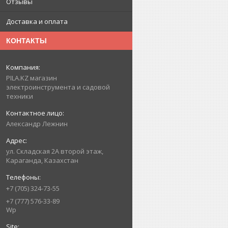
Отзывы
Доставка и оплата
КОНТАКТЫ
PILA.KZ магазин
электроинструмента и садовой
техники
Александр Лежнин
ул. Складская 2А второй этаж,
Караганда, Казахстан
+7 (705) 324-73-55
+7 (777) 576-33-89
Wp