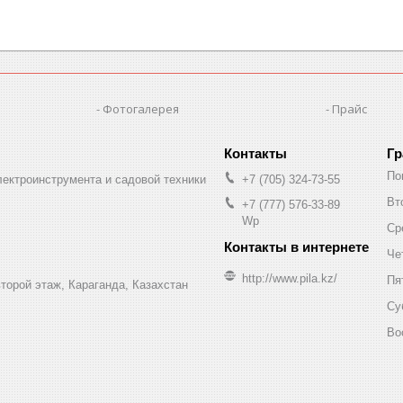
Фотогалерея
Прайс
Гр
По
лектроинструмента и садовой техники
+7 (705) 324-73-55
Вт
+7 (777) 576-33-89
Wp
Ср
Че
http://www.pila.kz/
Пя
торой этаж, Караганда, Казахстан
Су
Во