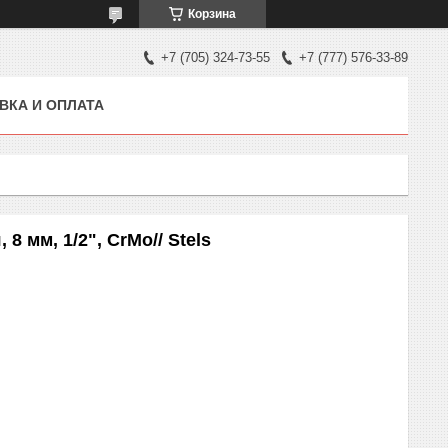
Корзина
+7 (705) 324-73-55
+7 (777) 576-33-89
ВКА И ОПЛАТА
8 мм, 1/2", CrMo// Stels