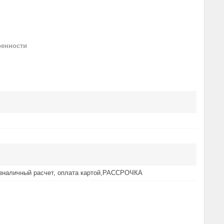
ренности
езналичный расчет, оплата картой,РАССРОЧКА