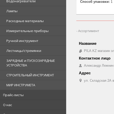
Водонагреватели
Способ упаковки:
1
Лампы
Расходные материалы
Ассортимент
Измерительные приборы
Ручной инструмент
Лестницы/стремянки
PILA.KZ магазин э
ЗАРЯДНЫЕ и ПУСКОЗАРЯДНЫЕ
УСТРОЙСТВА
Александр Лежнин
СТРОИТЕЛЬНЫЙ ИНСТРУМЕНТ
ул. Складская 2А в
МИР ИНСТРУМЕТА
Прайс-листы
О нас