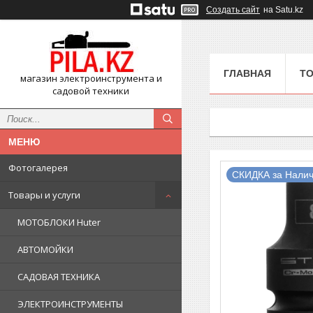
Создать сайт
на Satu.kz
ГЛАВНАЯ
ТО
магазин электроинструмента и
садовой техники
Фотогалерея
СКИДКА за Налич
Товары и услуги
МОТОБЛОКИ Huter
АВТОМОЙКИ
САДОВАЯ ТЕХНИКА
ЭЛЕКТРОИНСТРУМЕНТЫ