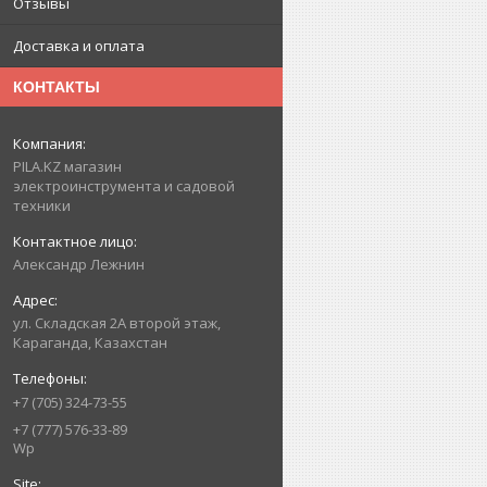
Отзывы
Доставка и оплата
КОНТАКТЫ
PILA.KZ магазин
электроинструмента и садовой
техники
Александр Лежнин
ул. Складская 2А второй этаж,
Караганда, Казахстан
+7 (705) 324-73-55
+7 (777) 576-33-89
Wp