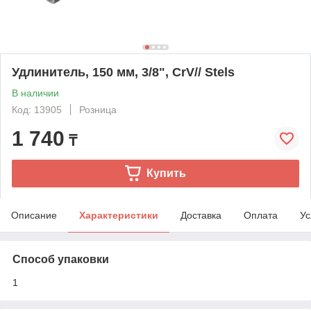
Удлинитель, 150 мм, 3/8", CrV// Stels
В наличии
Код: 13905
Розница
1 740
₸
Купить
Описание
Характеристики
Доставка
Оплата
Ус
Способ упаковки
1