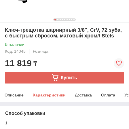
Ключ-трещотка шарнирный 3/8", СrV, 72 зуба,
с быстрым сбросом, матовый хром// Stels
В наличии
Код: 14045
Розница
11 819
₸
Купить
Описание
Характеристики
Доставка
Оплата
Ус
Способ упаковки
1