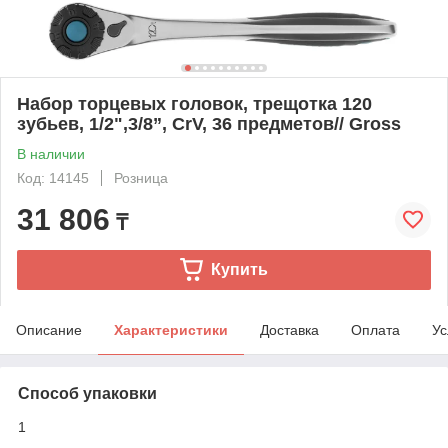
Набор торцевых головок, трещотка 120
зубьев, 1/2",3/8”, CrV, 36 предметов// Gross
В наличии
Код: 14145
Розница
31 806
₸
Купить
Описание
Характеристики
Доставка
Оплата
Ус
Способ упаковки
1