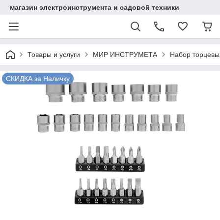
магазин электроинструмента и садовой техники
Товары и услуги
МИР ИНСТРУМЕТА
Набор торцевых 
СКИДКА за Наличку