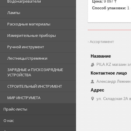
Водонагреватели
Цена:
9 897 ₸
Способ упаковки:
1
Лампы
Расходные материалы
Измерительные приборы
Ассортимент
Ручной инструмент
Лестницы/стремянки
PILA.KZ магазин э
ЗАРЯДНЫЕ и ПУСКОЗАРЯДНЫЕ
УСТРОЙСТВА
Александр Лежнин
СТРОИТЕЛЬНЫЙ ИНСТРУМЕНТ
МИР ИНСТРУМЕТА
ул. Складская 2А в
Прайс-листы
О нас