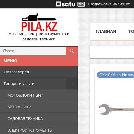
Создать сайт
на Satu.kz
ГЛАВНАЯ
ТО
магазин электроинструмента и
садовой техники
Фотогалерея
СКИДКА за Налич
Товары и услуги
МОТОБЛОКИ Huter
АВТОМОЙКИ
САДОВАЯ ТЕХНИКА
ЭЛЕКТРОИНСТРУМЕНТЫ