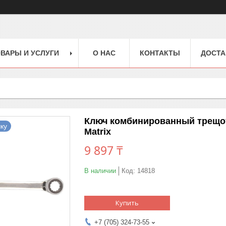
ВАРЫ И УСЛУГИ
О НАС
КОНТАКТЫ
ДОСТА
Ключ комбинированный трещот
ку
Matrix
9 897 ₸
В наличии
Код:
14818
Купить
+7 (705) 324-73-55