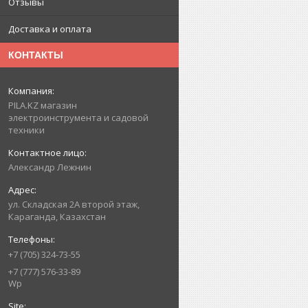
Отзывы
Доставка и оплата
КОНТАКТЫ
PILA.KZ магазин
электроинструмента и садовой
техники
Александр Лежнин
ул. Складская 2А второй этаж,
Караганда, Казахстан
+7 (705) 324-73-55
+7 (777) 576-33-89
Wp