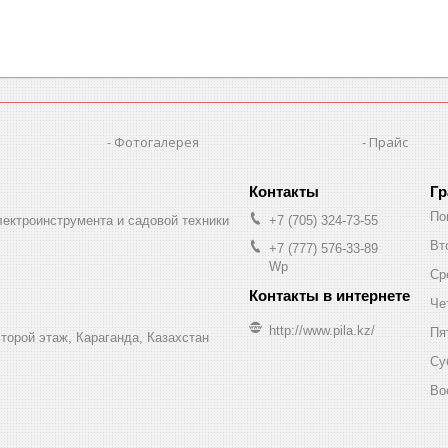
Фотогалерея
Прайс
Гр
По
лектроинструмента и садовой техники
+7 (705) 324-73-55
Вт
+7 (777) 576-33-89
Wp
Ср
Че
http://www.pila.kz/
Пя
торой этаж, Караганда, Казахстан
Су
Во