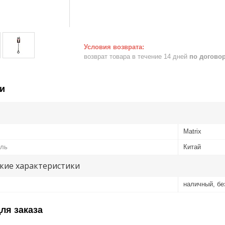
возврат товара в течение 14 дней
по догово
и
Matrix
ель
Китай
кие характеристики
наличный, б
ля заказа