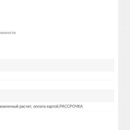
ренности
езналичный расчет, оплата картой,РАССРОЧКА