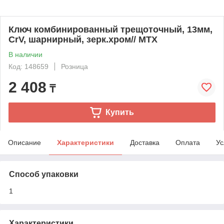
Ключ комбинированный трещоточный, 13мм,
CrV, шарнирный, зерк.хром// MTX
В наличии
Код: 148659
Розница
2 408
₸
Купить
Описание
Характеристики
Доставка
Оплата
Ус
Способ упаковки
1
Характеристики