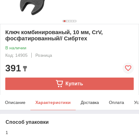
Ключ комбинированый, 10 мм, CrV,
фосфатированный// Сибртех
В наличии
Код: 14905
Розница
391
₸
Купить
Описание
Характеристики
Доставка
Оплата
Ус
Способ упаковки
1