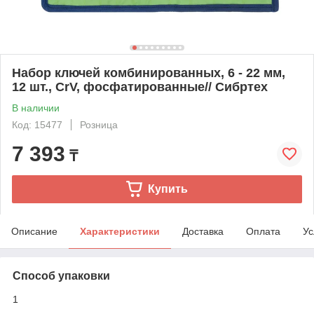
Набор ключей комбинированных, 6 - 22 мм,
12 шт., CrV, фосфатированные// Сибртех
В наличии
Код: 15477
Розница
7 393
₸
Купить
Описание
Характеристики
Доставка
Оплата
Ус
Способ упаковки
1