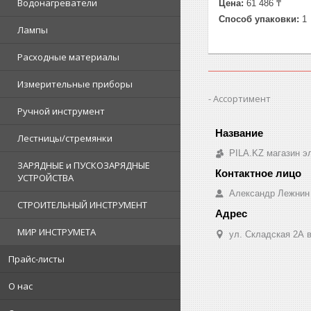
Водонагреватели
Цена:
61 486 ₸
Способ упаковки:
1
Лампы
Расходные материалы
Измерительные приборы
Ассортимент
Ручной инструмент
Лестницы/стремянки
PILA.KZ магазин э
ЗАРЯДНЫЕ и ПУСКОЗАРЯДНЫЕ
УСТРОЙСТВА
Александр Лежнин
СТРОИТЕЛЬНЫЙ ИНСТРУМЕНТ
МИР ИНСТРУМЕТА
ул. Складская 2А в
Прайс-листы
О нас