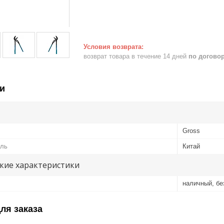
возврат товара в течение 14 дней
по догово
и
Gross
ель
Китай
кие характеристики
наличный, б
ля заказа