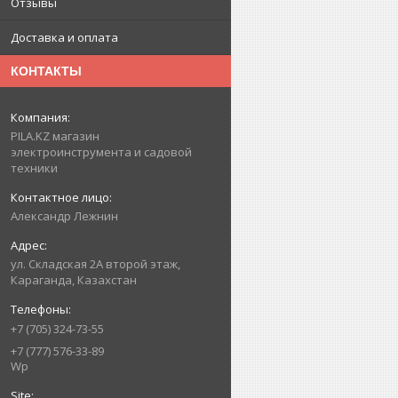
Отзывы
Доставка и оплата
КОНТАКТЫ
PILA.KZ магазин
электроинструмента и садовой
техники
Александр Лежнин
ул. Складская 2А второй этаж,
Караганда, Казахстан
+7 (705) 324-73-55
+7 (777) 576-33-89
Wp