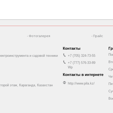
Фотогалерея
Прайс
Гр
По
лектроинструмента и садовой техники
+7 (705) 324-73-55
Вт
+7 (777) 576-33-89
Wp
Ср
Че
http://www.pila.kz/
Пя
торой этаж, Караганда, Казахстан
Су
Во