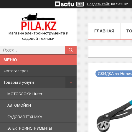
Создать сайт
на Satu.kz
ГЛАВНАЯ
ТО
магазин электроинструмента и
садовой техники
Фотогалерея
СКИДКА за Налич
Товары и услуги
МОТОБЛОКИ Huter
АВТОМОЙКИ
САДОВАЯ ТЕХНИКА
ЭЛЕКТРОИНСТРУМЕНТЫ