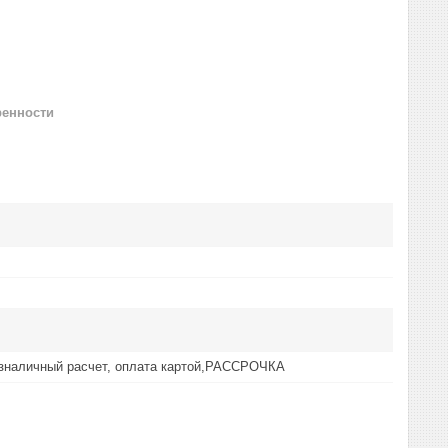
ренности
езналичный расчет, оплата картой,РАССРОЧКА