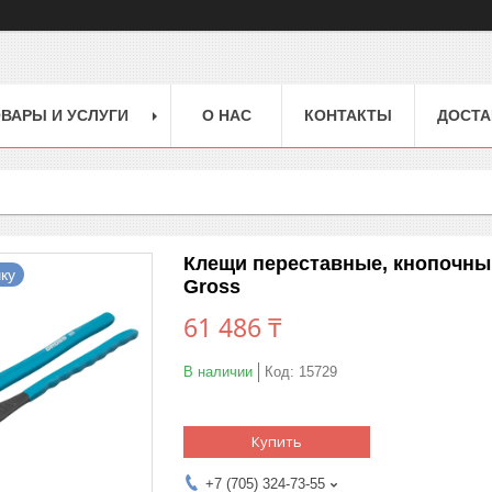
ВАРЫ И УСЛУГИ
О НАС
КОНТАКТЫ
ДОСТА
Клещи переставные, кнопочный
ку
Gross
61 486 ₸
В наличии
Код:
15729
Купить
+7 (705) 324-73-55