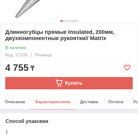
Длинногубцы прямые Insulated, 200мм,
двухкомпонентные рукоятки// Matrix
В наличии
Код: 17103
Розница
4 755
₸
Купить
Описание
Характеристики
Доставка
Оплата
Ус
Способ упаковки
1