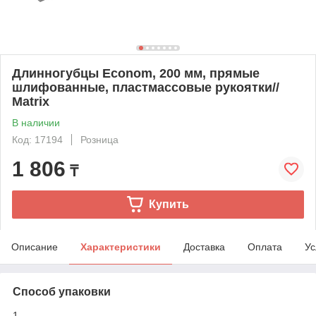
Длинногубцы Econom, 200 мм, прямые
шлифованные, пластмассовые рукоятки//
Matrix
В наличии
Код: 17194
Розница
1 806
₸
Купить
Описание
Характеристики
Доставка
Оплата
Ус
Способ упаковки
1