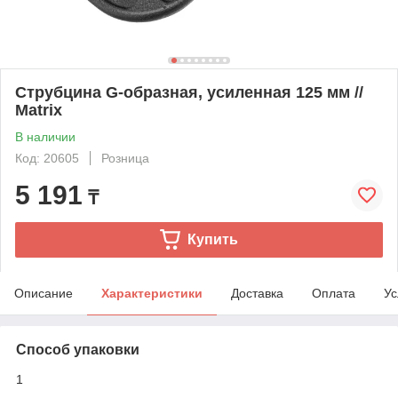
Струбцина G-образная, усиленная 125 мм //
Matrix
В наличии
Код: 20605
Розница
5 191
₸
Купить
Описание
Характеристики
Доставка
Оплата
Ус
Способ упаковки
1