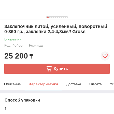
Заклёпочник литой, усиленный, поворотный
0-360 гр., заклёпки 2,4-4,8мм// Gross
В наличии
Код: 40405
Розница
25 200
₸
Купить
Описание
Характеристики
Доставка
Оплата
Ус
Способ упаковки
1