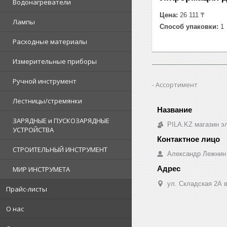
Водонагреватели
Цена:
26 111 ₸
Лампы
Способ упаковки:
1
Расходные материалы
Измерительные приборы
Ручной инструмент
Ассортимент
Лестницы/стремянки
ЗАРЯДНЫЕ и ПУСКОЗАРЯДНЫЕ
PILA.KZ магазин э
УСТРОЙСТВА
СТРОИТЕЛЬНЫЙ ИНСТРУМЕНТ
Александр Лежнин
МИР ИНСТРУМЕТА
ул. Складская 2А в
Прайс-листы
О нас