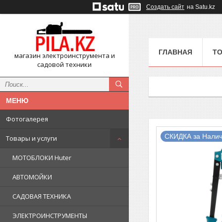
Создать сайт
на Satu.kz
ГЛАВНАЯ
ТО
магазин электроинструмента и
садовой техники
Фотогалерея
СКИДКА за Налич
Товары и услуги
МОТОБЛОКИ Huter
АВТОМОЙКИ
САДОВАЯ ТЕХНИКА
ЭЛЕКТРОИНСТРУМЕНТЫ