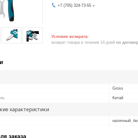
+7 (705) 324-73-55
возврат товара в течение 14 дней
по догово
и
Gross
ель
Китай
кие характеристики
наличный, б
ля заказа