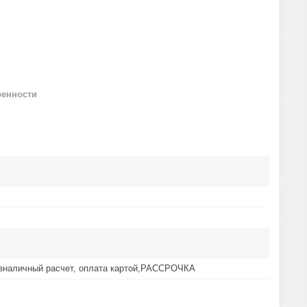
ренности
езналичный расчет, оплата картой,РАССРОЧКА