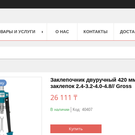
ВАРЫ И УСЛУГИ
О НАС
КОНТАКТЫ
ДОСТА
Заклепочник двуручный 420 мм
ку
заклепок 2.4-3.2-4.0-4.8// Gross
26 111 ₸
В наличии
Код:
40407
Купить