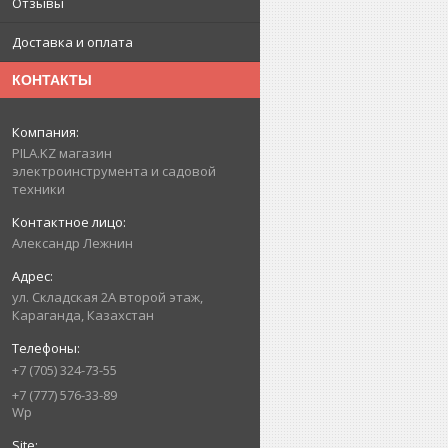
Отзывы
Доставка и оплата
КОНТАКТЫ
PILA.KZ магазин
электроинструмента и садовой
техники
Александр Лежнин
ул. Складская 2А второй этаж,
Караганда, Казахстан
+7 (705) 324-73-55
+7 (777) 576-33-89
Wp