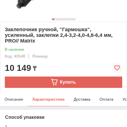
Заклепочник ручной, "Гармошка",
усиленный, заклепки 2,4-3,2-4,0-4,8-6,4 мм,
PRO// Matrix
В наличии
Код: 40548
Розница
10 149
₸
Купить
Описание
Характеристики
Доставка
Оплата
Ус
Способ упаковки
1