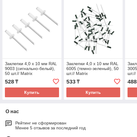
Заклепки 4,0 х 10 мм RAL
Заклепки 4,0 х 10 мм RAL
Закл
9003 (сигнально-белый),
6005 (темно-зеленый), 50
3005
50 шт.// Matrix
шт.// Matrix
шт.//
528
533
488
₸
₸
Купить
Купить
О нас
Рейтинг не сформирован
Менее 5 отзывов за последний год