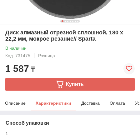
Диск алмазный отрезной сплошной, 180 х
22,2 мм, мокрое резание// Sparta
В наличии
Код: 731475
Розница
1 587
₸
Купить
Описание
Характеристики
Доставка
Оплата
Ус
Способ упаковки
1