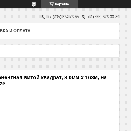
Корзина
+7 (705) 324-73-55
+7 (777) 576-33-89
ВКА И ОПЛАТА
ентная витой квадрат, 3,0мм х 163м, на
zel