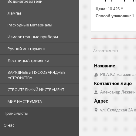
Водонагреватели
Цена:
10 425 ₸
Лампы
Способ упаковки:
1
Расходные материалы
Измерительные приборы
Ручной инструмент
Ассортимент
Лестницы/стремянки
ЗАРЯДНЫЕ и ПУСКОЗАРЯДНЫЕ
PILA.KZ магазин э
УСТРОЙСТВА
СТРОИТЕЛЬНЫЙ ИНСТРУМЕНТ
Александр Лежнин
МИР ИНСТРУМЕТА
ул. Складская 2А в
Прайс-листы
О нас