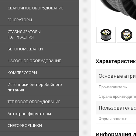
СВАРОЧНОЕ ОБОРУДОВАНИЕ
ГЕНЕРАТОРЫ
СТАБИЛИЗАТОРЫ
НАПРЯЖЕНИЯ
БЕТОНОМЕШАЛКИ
НАСОСНОЕ ОБОРУДОВАНИЕ
Характеристик
КОМПРЕССОРЫ
Основные атри
Источники бесперебойного
Производитель
питания
Страна производит
ТЕПЛОВОЕ ОБОРУДОВАНИЕ
Пользовательс
Автотрансформаторы
Формы оплаты:
СНЕГОУБОРЩИКИ
Информация д