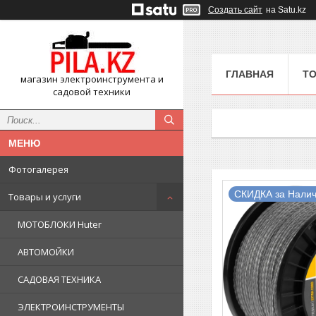
Создать сайт
на Satu.kz
ГЛАВНАЯ
ТО
магазин электроинструмента и
садовой техники
Фотогалерея
СКИДКА за Налич
Товары и услуги
МОТОБЛОКИ Huter
АВТОМОЙКИ
САДОВАЯ ТЕХНИКА
ЭЛЕКТРОИНСТРУМЕНТЫ