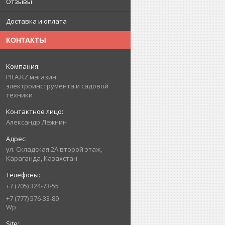
Отзывы
Доставка и оплата
КОНТАКТЫ
PILA.KZ магазин
электроинструмента и садовой
техники
Александр Лежнин
ул. Складская 2А второй этаж,
Караганда, Казахстан
+7 (705) 324-73-55
+7 (777) 576-33-89
Wp