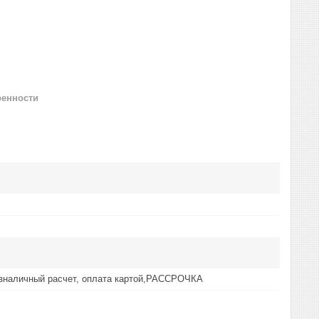
ренности
езналичный расчет, оплата картой,РАССРОЧКА