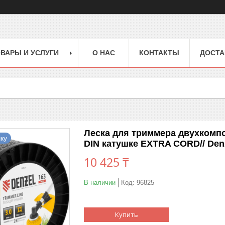
ВАРЫ И УСЛУГИ
О НАС
КОНТАКТЫ
ДОСТА
Леска для триммера двухкомпон
ку
DIN катушке EXTRA CORD// Den
10 425 ₸
В наличии
Код:
96825
Купить