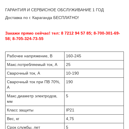
ГАРАНТИЯ И СЕРВИСНОЕ ОБСЛУЖИВАНИЕ 1 ГОД
Доставка по г. Караганда БЕСПЛАТНО!
Закажи прямо сейчас! тел: 8 7212 94 57 85; 8-700-301-69-
58; 8-705-324-73-55
Рабочее напряжение, В
160-245
Макс.потребляемый ток, А
25
Сварочный ток, А
10-190
Сварочный ток при ПВ 70%,
190
А
Макс.диаметр электродов,
5
мм
Класс защиты
IP21
Вес, кг
4,75
Срок службы, лет
5