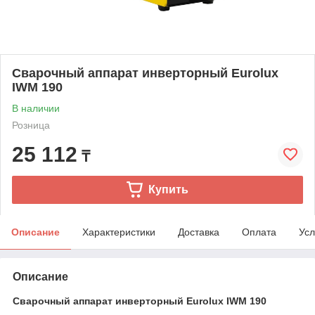
Сварочный аппарат инверторный Eurolux
IWM 190
В наличии
Розница
25 112
₸
Купить
Описание
Характеристики
Доставка
Оплата
Усл
Описание
Сварочный аппарат инверторный Eurolux IWM 190