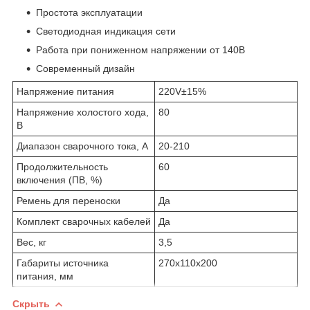
Простота эксплуатации
Светодиодная индикация сети
Работа при пониженном напряжении от 140В
Современный дизайн
Напряжение питания
220V±15%
Напряжение холостого хода,
80
В
Диапазон сварочного тока, А
20-210
Продолжительность
60
включения (ПВ, %)
Ремень для переноски
Да
Комплект сварочных кабелей
Да
Вес, кг
3,5
Габариты источника
270х110х200
питания, мм
Скрыть