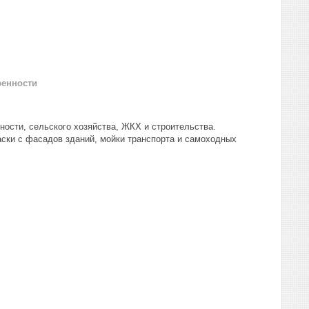
ренности
ости, сельского хозяйства, ЖКХ и строительства.
аски с фасадов зданий, мойки транспорта и самоходных