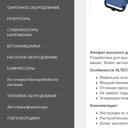
СВАРОЧНОЕ ОБОРУДОВАНИЕ
ГЕНЕРАТОРЫ
СТАБИЛИЗАТОРЫ
НАПРЯЖЕНИЯ
БЕТОНОМЕШАЛКИ
Аппарат высокого 
НАСОСНОЕ ОБОРУДОВАНИЕ
Разработана для высо
машин. Может автоно
КОМПРЕССОРЫ
Особенности ALTE
Мобильное исп
Источники бесперебойного
Мощный бензин
питания
Отличная прох
Не требует под
ТЕПЛОВОЕ ОБОРУДОВАНИЕ
Усовершенствов
Комплектация:
Автотрансформаторы
Инструкция по 
СНЕГОУБОРЩИКИ
Распылительны
Шланг высокого