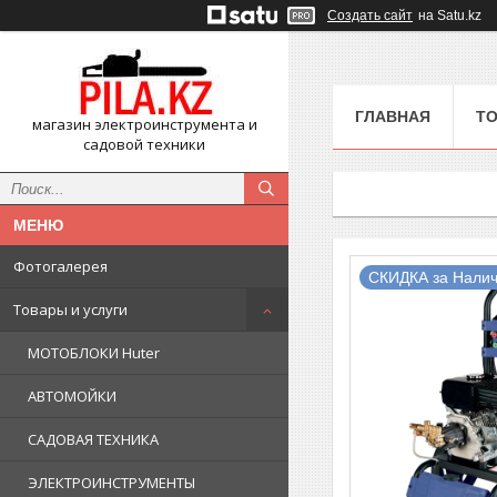
Создать сайт
на Satu.kz
ГЛАВНАЯ
ТО
магазин электроинструмента и
садовой техники
Фотогалерея
СКИДКА за Налич
Товары и услуги
МОТОБЛОКИ Huter
АВТОМОЙКИ
САДОВАЯ ТЕХНИКА
ЭЛЕКТРОИНСТРУМЕНТЫ