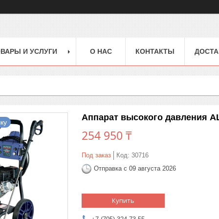
ВАРЫ И УСЛУГИ
О НАС
КОНТАКТЫ
ДОСТА
Аппарат высокого давления A
ку
254 950 ₸
Под заказ
Код:
30716
Отправка с 09 августа 2026
Купить