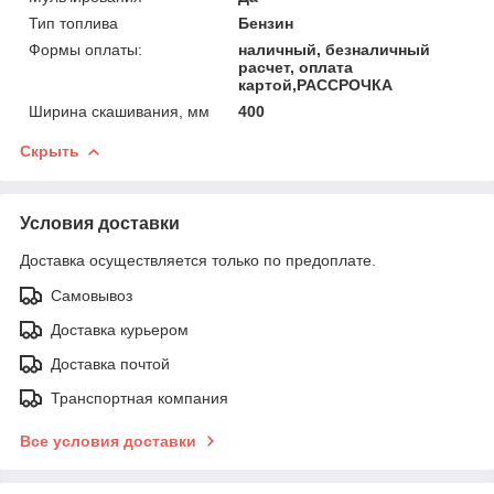
Тип топлива
Бензин
Формы оплаты:
наличный, безналичный
расчет, оплата
картой,РАССРОЧКА
Ширина скашивания, мм
400
Скрыть
Условия доставки
Доставка осуществляется только по предоплате.
Самовывоз
Доставка курьером
Доставка почтой
Транспортная компания
Все условия доставки