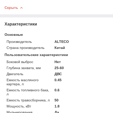
Скрыть
Характеристики
Основные
Производитель
ALTECO
Страна производитель
Китай
Пользовательские характеристики
Боковой выброс
Нет
Глубина захвата, мм
25-60
Двигатель
ДВС
Емкость масляного
0.45
картера, л
Емкость топливного бака,
0.6
л
Емкость травосборника, л
50
Мощность, кВт
1.8
Мульчирования
Да