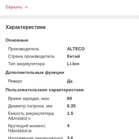
Скрыть
Характеристики
Основные
Производитель
ALTECO
Страна производитель
Китай
Тип аккумулятора
Li-Ion
Дополнительные функции
Реверс
Да
Пользовательские характеристики
Время зарядки, мин
60
Диаметр патрона, мм
6.35
Емкость аккумулятора,
1.5
А&middot;ч
Крутящий момент,
4
Н&middot;м
Напряжение аккумулятора
3.6