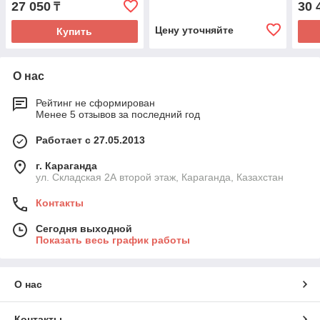
27 050
30 
₸
Цену уточняйте
Купить
О нас
Рейтинг не сформирован
Менее 5 отзывов за последний год
Работает с 27.05.2013
г. Караганда
ул. Складская 2А второй этаж, Караганда, Казахстан
Контакты
Сегодня выходной
Показать весь график работы
О нас
Контакты