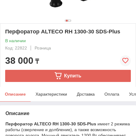
Перфоратор ALTECO RH 1300-30 SDS-Plus
В наличии
Код: 22822
Розница
38 000
₸
Купить
Описание
Характеристики
Доставка
Оплата
Усл
Описание
Перфоратор ALTECO RH 1300-30 SDS-Plus
имеет 2 режима
работы (сверление и долбление), а также возможность
поворота долота. Мощный двигатель 1200 Вт обеспечивает