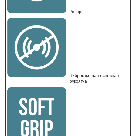
Реверс
Виброгасящая основная
рукоятка