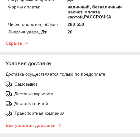
Формы оплаты:
наличный, безналичный
расчет, оплата
картой,РАССРОЧКА
Число оборотов, об/мин
280-550
Энергия удара, Дж
20
Скрыть
Условия доставки
Доставка осуществляется только по предоплате.
Самовывоз
Доставка курьером
Доставка почтой
Транспортная компания
Все условия доставки