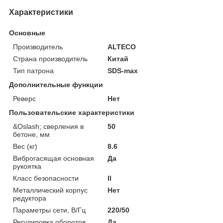
Характеристики
Основные
Производитель
ALTECO
Страна производитель
Китай
Тип патрона
SDS-max
Дополнительные функции
Реверс
Нет
Пользовательские характеристики
&Oslash; сверления в
50
бетоне, мм
Вес (кг)
8.6
Виброгасящая основная
Да
рукоятка
Класс безопасности
ll
Металлический корпус
Нет
редуктора
Параметры сети, В/Гц
220/50
Регулировка оборотов
Да