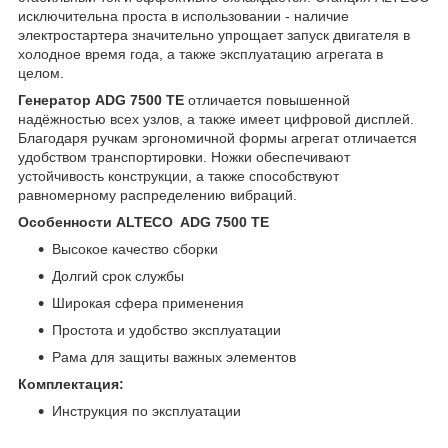
исключительна проста в использовании - наличие
электростартера значительно упрощает запуск двигателя в
холодное время года, а также эксплуатацию агрегата в
целом.
Генератор ADG 7500 TЕ
отличается повышенной
надёжностью всех узлов, а также имеет цифровой дисплей.
Благодаря ручкам эргономичной формы агрегат отличается
удобством транспортировки. Ножки обеспечивают
устойчивость конструкции, а также способствуют
равномерному распределению вибраций.
Особенности ALTECO ADG 7500 TE
Высокое качество сборки
Долгий срок службы
Широкая сфера применения
Простота и удобство эксплуатации
Рама для защиты важных элементов
Комплектация:
Инструкция по эксплуатации