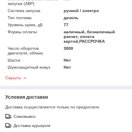
запуска (АВР)
Система запуска
ручной / электро
Тип топлива
дизель
Уровень шума, дБ
77
Формы оплаты:
наличный, безналичный
расчет, оплата
картой,РАССРОЧКА
Число оборотов
3000
двигателя, об/мин
Шасси
Нет
Шумозащитный кожух
Нет
Скрыть
Условия доставки
Доставка осуществляется только по предоплате.
Самовывоз
Доставка курьером