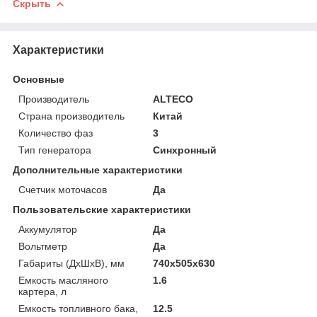
Скрыть
Характеристики
Основные
Производитель
ALTECO
Страна производитель
Китай
Количество фаз
3
Тип генератора
Синхронный
Дополнительные характеристики
Счетчик моточасов
Да
Пользовательские характеристики
Аккумулятор
Да
Вольтметр
Да
Габариты (ДхШхВ), мм
740x505x630
Емкость масляного
1.6
картера, л
Емкость топливного бака,
12.5