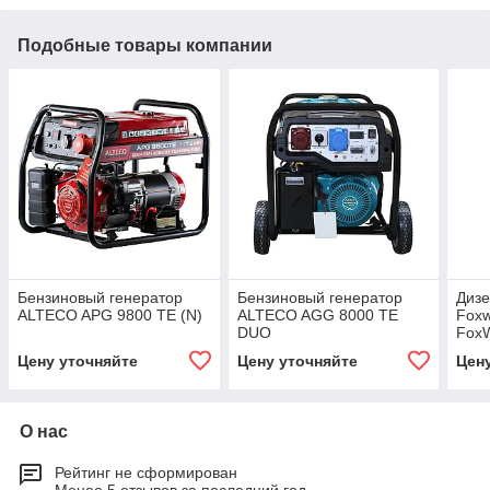
Подобные товары компании
Бензиновый генератор
Бензиновый генератор
Дизе
ALTECO APG 9800 TE (N)
ALTECO AGG 8000 TE
Foxw
DUO
FoxW
Цену уточняйте
Цену уточняйте
Цен
О нас
Рейтинг не сформирован