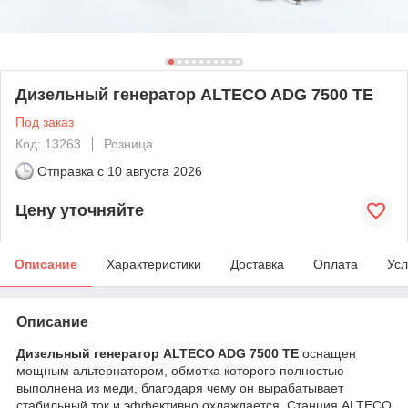
Дизельный генератор ALTECO ADG 7500 TE
Под заказ
Код: 13263
Розница
Отправка с
10 августа 2026
Цену уточняйте
Описание
Характеристики
Доставка
Оплата
Усл
Описание
Дизельный генератор ALTECO ADG 7500 TE
оснащен
мощным альтернатором, обмотка которого полностью
выполнена из меди, благодаря чему он вырабатывает
стабильный ток и эффективно охлаждается. Станция ALTECO