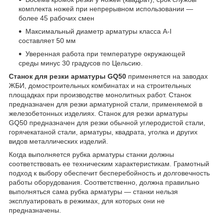
комплекта ножей при непрерывном использовании ―
более 45 рабочих смен
Максимальный диаметр арматуры класса А-I
составляет 50 мм
Уверенная работа при температуре окружающей
среды минус 30 градусов по Цельсию.
Станок для резки арматуры GQ50
применяется на заводах
ЖБИ, домостроительных комбинатах и на строительных
площадках при производстве монолитных работ. Станок
предназначен для резки арматурной стали, применяемой в
железобетонных изделиях. Станок для резки арматуры
GQ50 предназначен для резки обычной углеродистой стали,
горячекатаной стали, арматуры, квадрата, уголка и других
видов металлических изделий.
Когда выполняется рубка арматуры станки должны
соответствовать ее техническим характеристикам. Грамотный
подход к выбору обеспечит бесперебойность и долговечность
работы оборудования. Соответственно, должна правильно
выполняться сама рубка арматуры ― станки нельзя
эксплуатировать в режимах, для которых они не
предназначены.