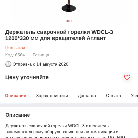
Держатель сварочной горелки WDCL-3
1200*330 мм для вращателей Атлант
Под заказ
Код: 6564
Розница
Отправка с
14 августа 2026
Цену уточняйте
Описание
Характеристики
Доставка
Оплата
Усл
Описание
Держатель сварочной горелки WDCL-3 относится к
вспомогательному оборудованию для автоматизации и
механизации процессов сварки в защитных газах TIG, MIG,