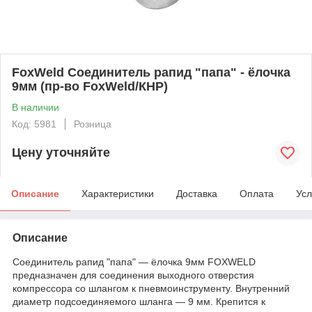
FoxWeld Соединитель рапид "папа" - ёлочка
9мм (пр-во FoxWeld/КНР)
В наличии
Код: 5981
Розница
Цену уточняйте
Описание
Характеристики
Доставка
Оплата
Усл
Описание
Соединитель рапид "папа" — ёлочка 9мм FOXWELD
предназначен для соединения выходного отверстия
компрессора со шлангом к пневмоинструменту. Внутренний
диаметр подсоединяемого шланга — 9 мм. Крепится к