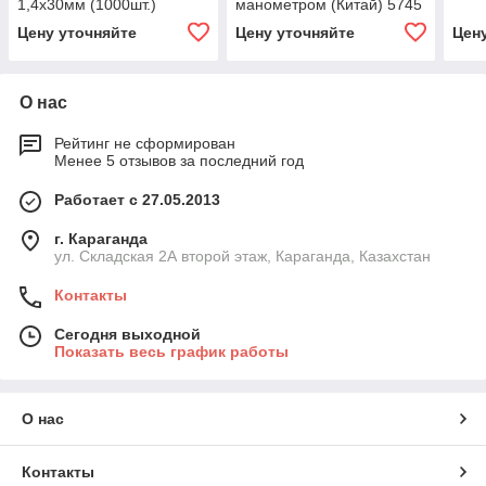
1,4х30мм (1000шт.)
манометром (Китай) 5745
(Китай) 5755
Цену уточняйте
Цену уточняйте
Цен
О нас
Рейтинг не сформирован
Менее 5 отзывов за последний год
Работает с 27.05.2013
г. Караганда
ул. Складская 2А второй этаж, Караганда, Казахстан
Контакты
Сегодня выходной
Показать весь график работы
О нас
Контакты