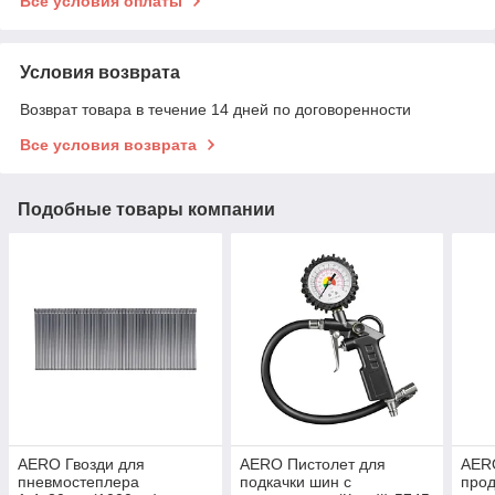
Все условия оплаты
Условия возврата
Возврат товара в течение 14 дней по договоренности
Все условия возврата
Подобные товары компании
AERO Гвозди для
AERO Пистолет для
AER
пневмостеплера
подкачки шин с
прод