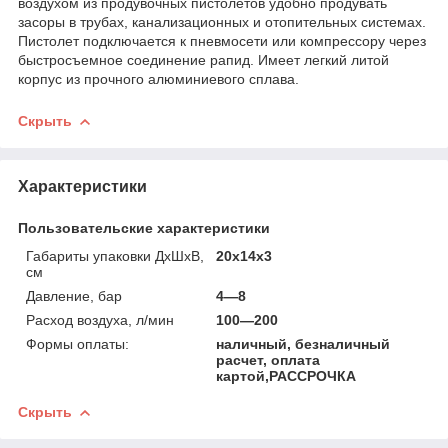
воздухом из продувочных пистолетов удобно продувать
засоры в трубах, канализационных и отопительных системах.
Пистолет подключается к пневмосети или компрессору через
быстросъемное соединение рапид. Имеет легкий литой
корпус из прочного алюминиевого сплава.
Скрыть
Характеристики
Пользовательские характеристики
Габариты упаковки ДхШхВ,
20х14х3
см
Давление, бар
4—8
Расход воздуха, л/мин
100—200
Формы оплаты:
наличный, безналичный
расчет, оплата
картой,РАССРОЧКА
Скрыть