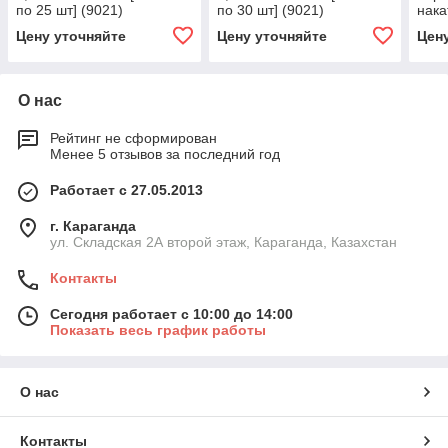
по 25 шт] (9021)
по 30 шт] (9021)
нака
[лен
Цену уточняйте
Цену уточняйте
Цен
О нас
Рейтинг не сформирован
Менее 5 отзывов за последний год
Работает с 27.05.2013
г. Караганда
ул. Складская 2А второй этаж, Караганда, Казахстан
Контакты
Сегодня работает с 10:00 до 14:00
Показать весь график работы
О нас
Контакты