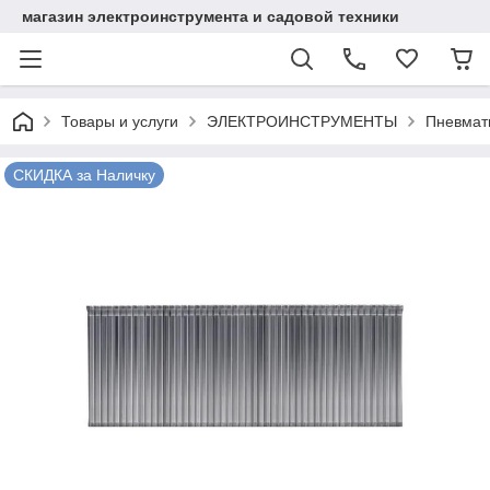
магазин электроинструмента и садовой техники
Товары и услуги
ЭЛЕКТРОИНСТРУМЕНТЫ
Пневмат
СКИДКА за Наличку