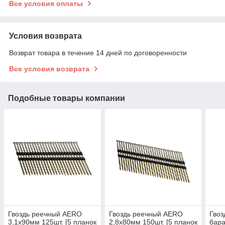
Все условия оплаты
Условия возврата
Возврат товара в течение 14 дней по договоренности
Все условия возврата
Подобные товары компании
Гвоздь реечный AERO
Гвоздь реечный AERO
Гвоз
3,1х90мм 125шт. [5 планок
2,8х80мм 150шт. [5 планок
бара