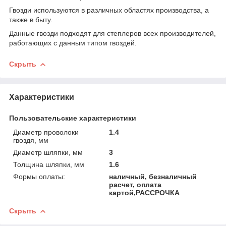
Гвозди используются в различных областях производства, а
также в быту.
Данные гвозди подходят для степлеров всех производителей,
работающих с данным типом гвоздей.
Скрыть
Характеристики
Пользовательские характеристики
Диаметр проволоки
1.4
гвоздя, мм
Диаметр шляпки, мм
3
Толщина шляпки, мм
1.6
Формы оплаты:
наличный, безналичный
расчет, оплата
картой,РАССРОЧКА
Скрыть