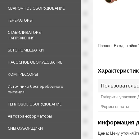
СВАРОЧНОЕ ОБОРУДОВАНИЕ
ГЕНЕРАТОРЫ
СТАБИЛИЗАТОРЫ
НАПРЯЖЕНИЯ
Пропан. Вход - гайка 
БЕТОНОМЕШАЛКИ
НАСОСНОЕ ОБОРУДОВАНИЕ
Характеристик
КОМПРЕССОРЫ
Пользовательс
Источники бесперебойного
питания
Габариты упаковки
ТЕПЛОВОЕ ОБОРУДОВАНИЕ
Формы оплаты:
Автотрансформаторы
Информация д
СНЕГОУБОРЩИКИ
Цена:
Цену уточняйт