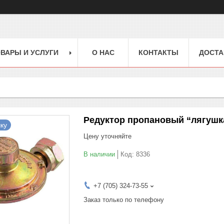
ВАРЫ И УСЛУГИ
О НАС
КОНТАКТЫ
ДОСТА
Редуктор пропановый “лягушка
ку
Цену уточняйте
В наличии
Код:
8336
+7 (705) 324-73-55
Заказ только по телефону