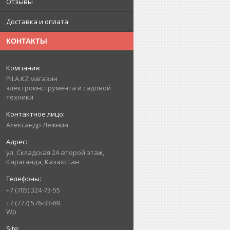
Отзывы
Доставка и оплата
КОНТАКТЫ
PILA.KZ магазин
электроинструмента и садовой
техники
Александр Лежнин
ул. Складская 2А второй этаж,
Караганда, Казахстан
+7 (705) 324-73-55
+7 (777) 576-33-89
Wp