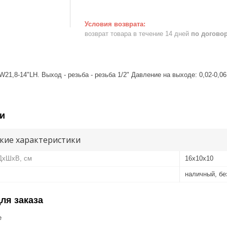
возврат товара в течение 14 дней
по догово
W21,8-14"LH. Выход - резьба - резьба 1/2" Давление на выходе: 0,02-0,06 
и
кие характеристики
 ДхШхВ, см
16х10х10
наличный, б
ля заказа
е