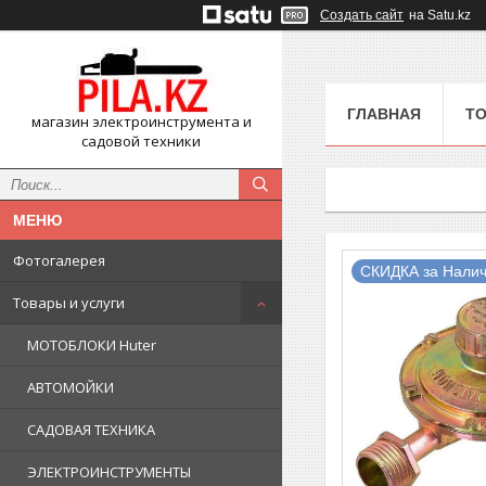
Создать сайт
на Satu.kz
ГЛАВНАЯ
ТО
магазин электроинструмента и
садовой техники
Фотогалерея
СКИДКА за Налич
Товары и услуги
МОТОБЛОКИ Huter
АВТОМОЙКИ
САДОВАЯ ТЕХНИКА
ЭЛЕКТРОИНСТРУМЕНТЫ