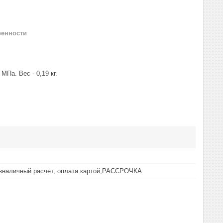
ренности
МПа. Вес - 0,19 кг.
езналичный расчет, оплата картой,РАССРОЧКА