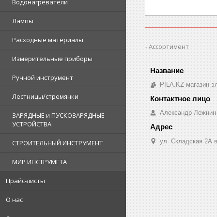
Водонагреватели
Лампы
Расходные материалы
Ассортимент
Измерительные приборы
Ручной инструмент
PILA.KZ магазин э
Лестницы/стремянки
Александр Лежнин
ЗАРЯДНЫЕ и ПУСКОЗАРЯДНЫЕ
УСТРОЙСТВА
ул. Складская 2А в
СТРОИТЕЛЬНЫЙ ИНСТРУМЕНТ
МИР ИНСТРУМЕТА
Прайс-листы
О нас