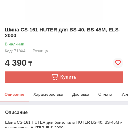
Шина CS-161 HUTER для BS-40, BS-45M, ELS-
2000
В наличии
Код: 71/4/4
Розница
4 390
₸
Купить
Описание
Характеристики
Доставка
Оплата
Усл
Описание
Шина CS-161 HUTER для бензопилы HUTER BS-40, BS-45M и
электропилы HUTER ELS-2000.