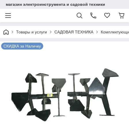
магазин электроинструмента и садовой техники
Товары и услуги
САДОВАЯ ТЕХНИКА
Комплектующи
СКИДКА за Наличку