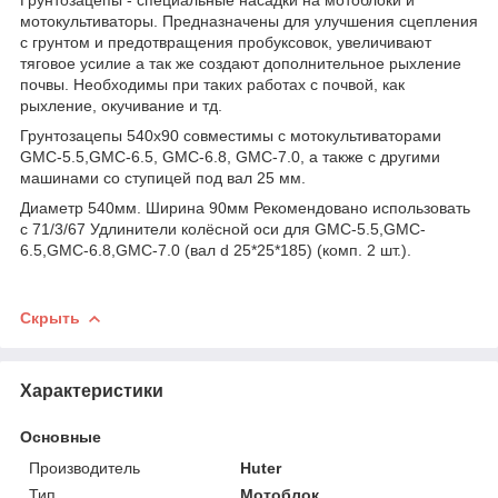
мотокультиваторы. Предназначены для улучшения сцепления
с грунтом и предотвращения пробуксовок, увеличивают
тяговое усилие а так же создают дополнительное рыхление
почвы. Необходимы при таких работах с почвой, как
рыхление, окучивание и тд.
Грунтозацепы 540х90 совместимы с мотокультиваторами
GMC-5.5,GMC-6.5, GMC-6.8, GMC-7.0, а также с другими
машинами со ступицей под вал 25 мм.
Диаметр 540мм. Ширина 90мм Рекомендовано использовать
с 71/3/67 Удлинители колёсной оси для GMC-5.5,GMC-
6.5,GMC-6.8,GMC-7.0 (вал d 25*25*185) (комп. 2 шт.).
Скрыть
Характеристики
Основные
Производитель
Huter
Тип
Мотоблок