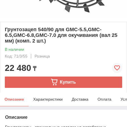
Грунтозацеп 540/90 для GMC-5.5,GMC-
6.5,GMC-6.8,GMC-7.0 для окучивания (вал 25
мм) (комп. 2 шт.)
В наличии
Код: 71/3/55
Розница
22 480
₸
Купить
Описание
Характеристики
Доставка
Оплата
Усл
Описание
Грунтозацепы - специальные насадки на мотоблоки и