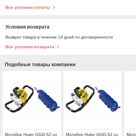
Все условия оплаты
Условия возврата
Возврат товара в течение 14 дней по договоренности
Все условия возврата
Подобные товары компании
Мотобур Huter GGD-52 со
Мотобур Huter GGD-52 со
Мото