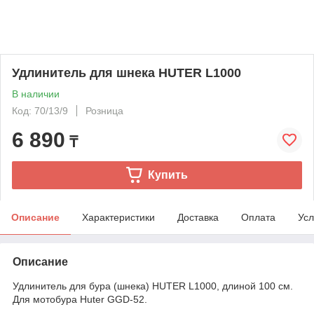
Удлинитель для шнека HUTER L1000
В наличии
Код: 70/13/9
Розница
6 890
₸
Купить
Описание
Характеристики
Доставка
Оплата
Усл
Описание
Удлинитель для бура (шнека) HUTER L1000, длиной 100 см.
Для мотобура Huter GGD-52.