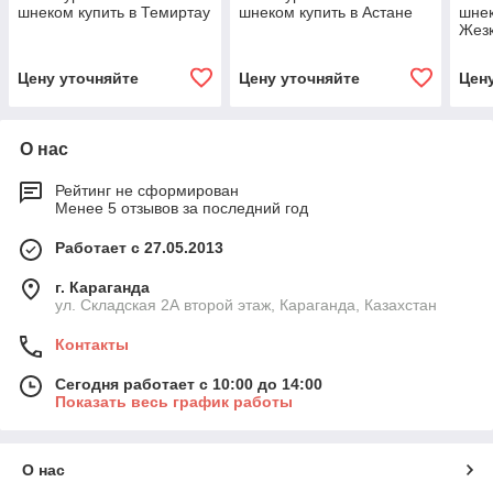
шнеком купить в Темиртау
шнеком купить в Астане
шнек
Жезк
Цену уточняйте
Цену уточняйте
Цен
О нас
Рейтинг не сформирован
Менее 5 отзывов за последний год
Работает с 27.05.2013
г. Караганда
ул. Складская 2А второй этаж, Караганда, Казахстан
Контакты
Сегодня работает с 10:00 до 14:00
Показать весь график работы
О нас