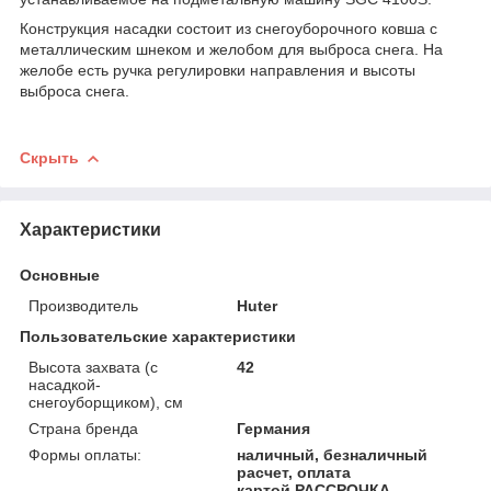
Конструкция насадки состоит из снегоуборочного ковша с
металлическим шнеком и желобом для выброса снега. На
желобе есть ручка регулировки направления и высоты
выброса снега.
Скрыть
Характеристики
Основные
Производитель
Huter
Пользовательские характеристики
Высота захвата (с
42
насадкой-
снегоуборщиком), см
Страна бренда
Германия
Формы оплаты:
наличный, безналичный
расчет, оплата
картой,РАССРОЧКА