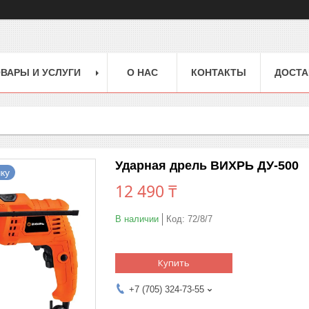
ВАРЫ И УСЛУГИ
О НАС
КОНТАКТЫ
ДОСТА
Ударная дрель ВИХРЬ ДУ-500
ку
12 490 ₸
В наличии
Код:
72/8/7
Купить
+7 (705) 324-73-55