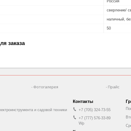
Россия
сверление/ с
наличный, б
50
ля заказа
Фотогалерея
Прайс
Гр
По
лектроинструмента и садовой техники
+7 (705) 324-73-55
Вт
+7 (777) 576-33-89
Wp
Ср