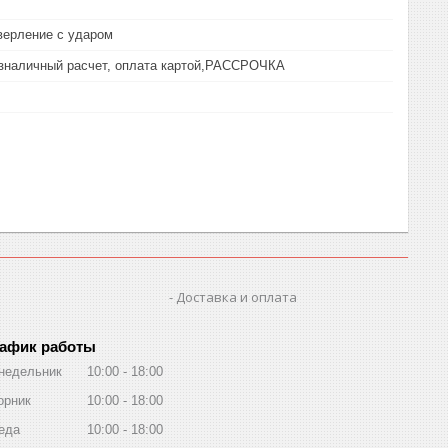
верление с ударом
езналичный расчет, оплата картой,РАССРОЧКА
Доставка и оплата
афик работы
недельник
10:00
18:00
орник
10:00
18:00
еда
10:00
18:00