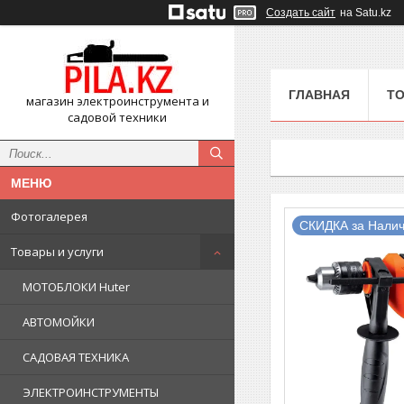
Создать сайт
на Satu.kz
ГЛАВНАЯ
ТО
магазин электроинструмента и
садовой техники
Фотогалерея
СКИДКА за Налич
Товары и услуги
МОТОБЛОКИ Huter
АВТОМОЙКИ
САДОВАЯ ТЕХНИКА
ЭЛЕКТРОИНСТРУМЕНТЫ