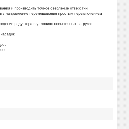
вания и производить точное сверление отверстий
менять направление перемешивания простым переключением
аждение редуктора в условиях повышенных нагрузок
 насадок
цесс
розе