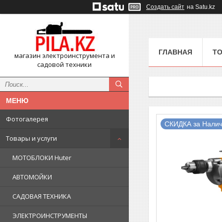
Создать сайт
на Satu.kz
ГЛАВНАЯ
ТО
магазин электроинструмента и
садовой техники
Фотогалерея
СКИДКА за Налич
Товары и услуги
МОТОБЛОКИ Huter
АВТОМОЙКИ
САДОВАЯ ТЕХНИКА
ЭЛЕКТРОИНСТРУМЕНТЫ