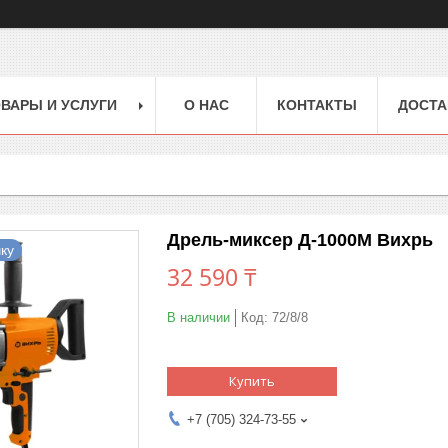
ВАРЫ И УСЛУГИ
О НАС
КОНТАКТЫ
ДОСТА
Дрель-миксер Д-1000М Вихрь
ку
32 590 ₸
В наличии
Код:
72/8/8
Купить
+7 (705) 324-73-55