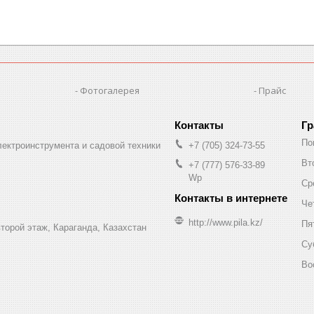
Фотогалерея
Прайс
Гр
По
лектроинструмента и садовой техники
+7 (705) 324-73-55
Вт
+7 (777) 576-33-89
Wp
Ср
Че
http://www.pila.kz/
Пя
торой этаж, Караганда, Казахстан
Су
Во