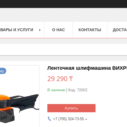
ВАРЫ И УСЛУГИ
О НАС
КОНТАКТЫ
ДОСТА
Ленточная шлифмашина ВИХР
ку
29 290 ₸
В наличии
Код:
72/6/2
Купить
+7 (705) 324-73-55