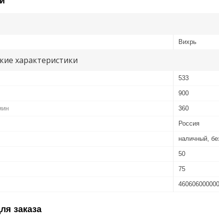
и
Вихрь
кие характеристики
533
900
мин
360
Россия
наличный, б
50
75
46060600000
ля заказа