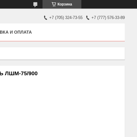
Корзина
+7 (705) 324-73-55
+7 (777) 576-33-89
ВКА И ОПЛАТА
Ь ЛШМ-75/900