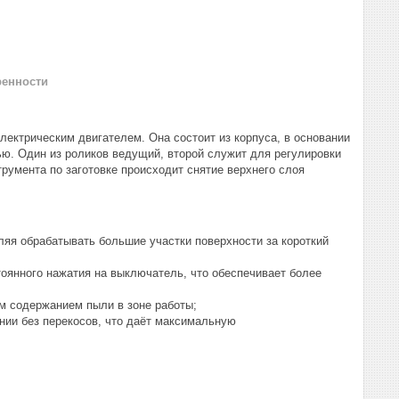
ренности
лектрическим двигателем. Она состоит из корпуса, в основании
тью. Один из роликов ведущий, второй служит для регулировки
румента по заготовке происходит снятие верхнего слоя
ляя обрабатывать большие участки поверхности за короткий
тоянного нажатия на выключатель, что обеспечивает более
м содержанием пыли в зоне работы;
нии без перекосов, что даёт максимальную