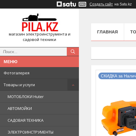
Создать сайт
на Satu.kz
ГЛАВНАЯ
ТО
магазин электроинструмента и
садовой техники
Фотогалерея
СКИДКА за Налич
Товары и услуги
МОТОБЛОКИ Huter
АВТОМОЙКИ
САДОВАЯ ТЕХНИКА
ЭЛЕКТРОИНСТРУМЕНТЫ