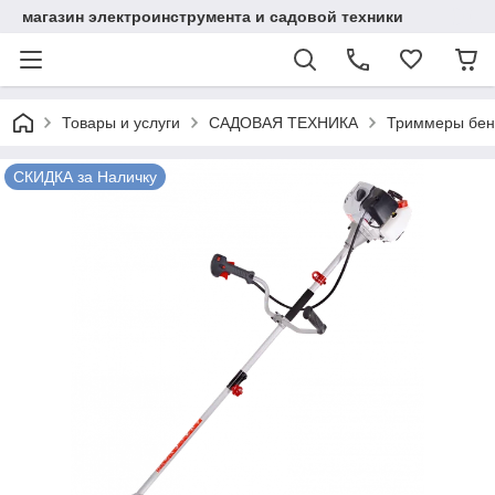
магазин электроинструмента и садовой техники
Товары и услуги
САДОВАЯ ТЕХНИКА
Триммеры бен
СКИДКА за Наличку