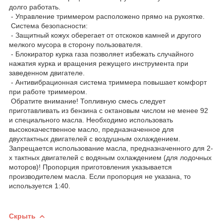
долго работать.
- Управление триммером расположено прямо на рукоятке.
Система безопасности:
- Защитный кожух оберегает от отскоков камней и другого
мелкого мусора в сторону пользователя.
- Блокиратор курка газа позволяет избежать случайного
нажатия курка и вращения режущего инструмента при
заведенном двигателе.
- Антивибрационная система триммера повышает комфорт
при работе триммером.
Обратите внимание! Топливную смесь следует
приготавливать из бензина с октановым числом не менее 92
и специального масла. Необходимо использовать
высококачественное масло, предназначенное для
двухтактных двигателей с воздушным охлаждением.
Запрещается использование масла, предназначенного для 2-
х тактных двигателей с водяным охлаждением (для лодочных
моторов)! Пропорция приготовления указывается
производителем масла. Если пропорция не указана, то
используется 1:40.
Скрыть