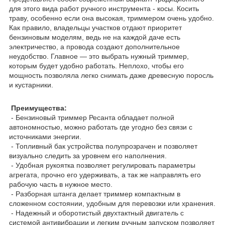
для этого вида работ ручного инструмента - косы. Косить
траву, особенно если она высокая, триммером очень удобно.
Как правило, владельцы участков отдают приоритет
бензиновым моделям, ведь не на каждой даче есть
электричество, а провода создают дополнительное
неудобство. Главное — это выбрать нужный триммер,
которым будет удобно работать. Неплохо, чтобы его
мощность позволяла легко снимать даже древесную поросль
и кустарники.
Преимущества:
- Бензиновый триммер Ресанта обладает полной
автономностью, можно работать где угодно без связи с
источниками энергии.
- Топливный бак устройства полупрозрачен и позволяет
визуально следить за уровнем его наполнения.
- Удобная рукоятка позволяет регулировать параметры
агрегата, прочно его удерживать, а так же направлять его
рабочую часть в нужное место.
- Разборная штанга делает триммер компактным в
сложенном состоянии, удобным для перевозки или хранения.
- Надежный и оборотистый двухтактный двигатель с
системой антивибрации и легким ручным запуском позволяет